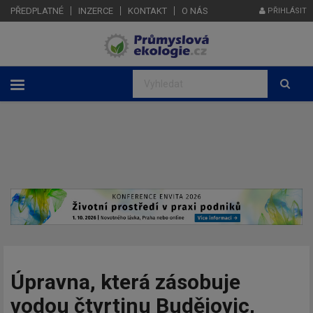
PŘEDPLATNÉ
INZERCE
KONTAKT
O NÁS
PŘIHLÁSIT
Úpravna, která zásobuje
vodou čtvrtinu Budějovic,