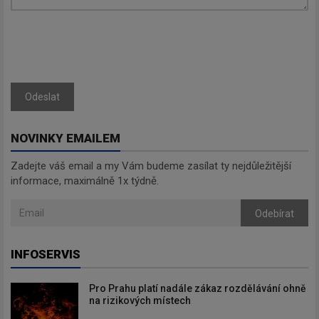
Odeslat
NOVINKY EMAILEM
Zadejte váš email a my Vám budeme zasílat ty nejdůležitější
informace, maximálně 1x týdně.
Odebírat
INFOSERVIS
Pro Prahu platí nadále zákaz rozdělávání ohně
na rizikových místech