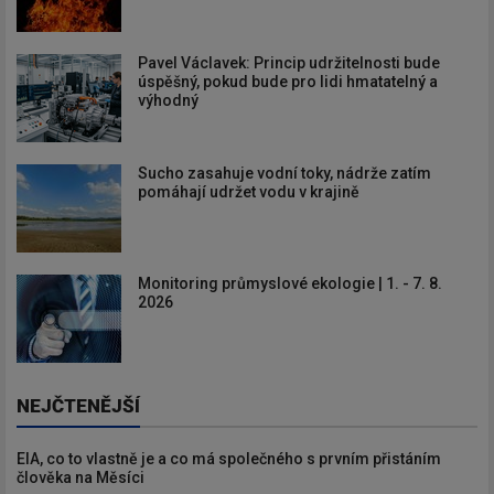
Pavel Václavek: Princip udržitelnosti bude
úspěšný, pokud bude pro lidi hmatatelný a
výhodný
Sucho zasahuje vodní toky, nádrže zatím
pomáhají udržet vodu v krajině
Monitoring průmyslové ekologie | 1. - 7. 8.
2026
NEJČTENĚJŠÍ
EIA, co to vlastně je a co má společného s prvním přistáním
člověka na Měsíci