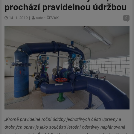
prochází pravidelnou údržbou
14. 1. 2019
|
autor: ČEVAK
0
„Kromě pravidelné roční údržby jednotlivých částí úpravny a
drobných oprav je jako součástí letošní odstávky naplánovaná