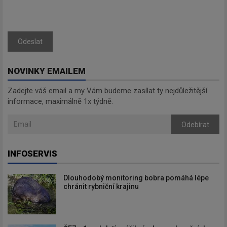
Odeslat
NOVINKY EMAILEM
Zadejte váš email a my Vám budeme zasílat ty nejdůležitější
informace, maximálně 1x týdně.
Odebírat
INFOSERVIS
Dlouhodobý monitoring bobra pomáhá lépe
chránit rybniční krajinu