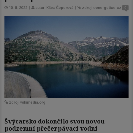
10. 8. 2022
|
autor: Klára Čeperová
|
zdroj: oenergetice.cz
0
zdroj: wikimedia.org
Švýcarsko dokončilo svou novou
podzemní přečerpávací vodní