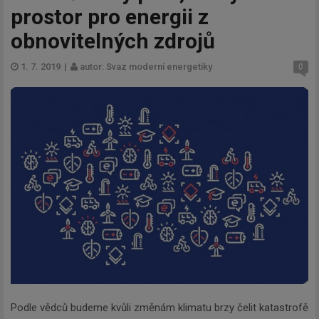
prostor pro energii z
obnovitelných zdrojů
1. 7. 2019
|
autor: Svaz moderní energetiky
0
Podle vědců budeme kvůli změnám klimatu brzy čelit katastrofě