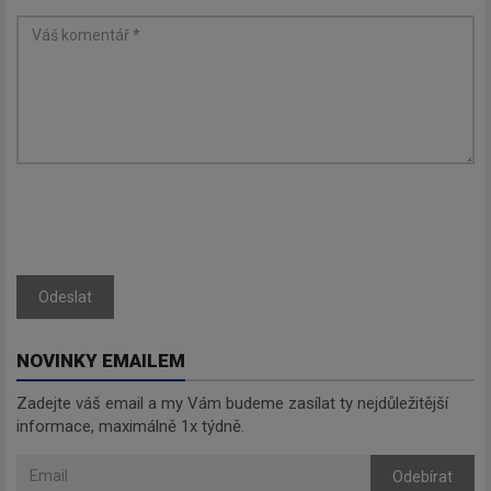
Odeslat
NOVINKY EMAILEM
Zadejte váš email a my Vám budeme zasílat ty nejdůležitější
informace, maximálně 1x týdně.
Odebírat