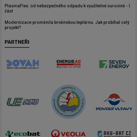
PlasmaFlex: od nebezpečného odpadu k využitelné surovině - I.
část
Modernizace proměnila brněnskou teplárnu. Jak probíhal celý
projekt?
PARTNEŘI