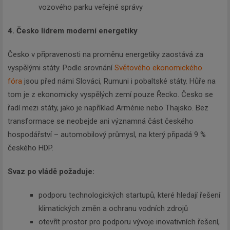
vozového parku veřejné správy
4. Česko lídrem moderní energetiky
Česko v připravenosti na proměnu energetiky zaostává za
vyspělými státy. Podle srovnání
Světového ekonomického
fóra
jsou před námi Slováci, Rumuni i pobaltské státy. Hůře na
tom je z ekonomicky vyspělých zemí pouze Řecko. Česko se
řadí mezi státy, jako je například Arménie nebo Thajsko. Bez
transformace se neobejde ani významná část českého
hospodářství – automobilový průmysl, na který připadá 9 %
českého HDP.
Svaz po vládě požaduje:
podporu technologických startupů, které hledají řešení
klimatických změn a ochranu vodních zdrojů
otevřít prostor pro podporu vývoje inovativních řešení,