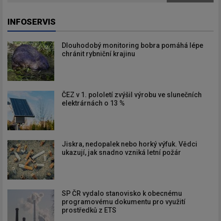
INFOSERVIS
Dlouhodobý monitoring bobra pomáhá lépe
chránit rybniční krajinu
ČEZ v 1. pololetí zvýšil výrobu ve slunečních
elektrárnách o 13 %
Jiskra, nedopalek nebo horký výfuk. Vědci
ukazují, jak snadno vzniká letní požár
SP ČR vydalo stanovisko k obecnému
programovému dokumentu pro využití
prostředků z ETS