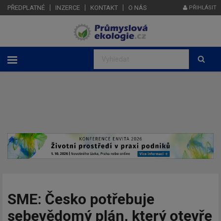
PŘEDPLATNÉ
INZERCE
KONTAKT
O NÁS
PŘIHLÁSIT
SME: Česko potřebuje
sebevědomý plán, který otevře