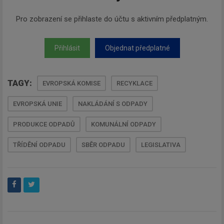
Pro zobrazení se přihlaste do účtu s aktivním předplatným.
Přihlásit
Objednat předplatné
TAGY:
EVROPSKÁ KOMISE
RECYKLACE
EVROPSKÁ UNIE
NAKLÁDÁNÍ S ODPADY
PRODUKCE ODPADŮ
KOMUNÁLNÍ ODPADY
TŘÍDĚNÍ ODPADU
SBĚR ODPADU
LEGISLATIVA