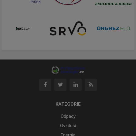
KATEGORIE
Odpady
Ovzduší
Energie