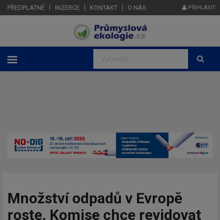
PŘEDPLATNÉ
INZERCE
KONTAKT
O NÁS
PŘIHLÁSIT
Množství odpadů v Evropě
roste, Komise chce revidovat