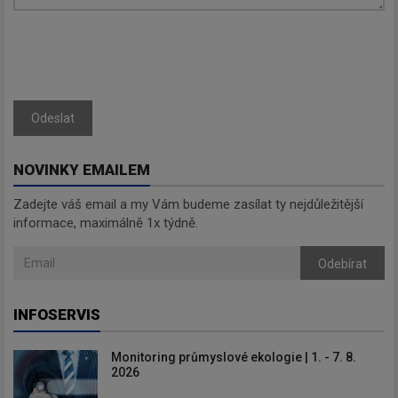
Odeslat
NOVINKY EMAILEM
Zadejte váš email a my Vám budeme zasílat ty nejdůležitější
informace, maximálně 1x týdně.
Odebírat
INFOSERVIS
Monitoring průmyslové ekologie | 1. - 7. 8.
2026