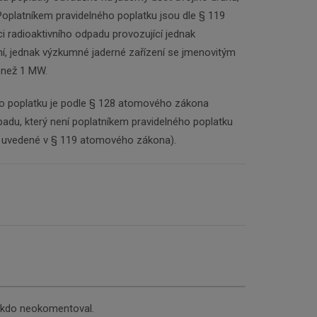
Poplatníkem pravidelného poplatku jsou dle § 119
radioaktivního odpadu provozující jednak
ní, jednak výzkumné jaderné zařízení se jmenovitým
 než 1 MW.
o poplatku je podle § 128 atomového zákona
adu, který není poplatníkem pravidelného poplatku
y uvedené v § 119 atomového zákona).
nikdo neokomentoval.