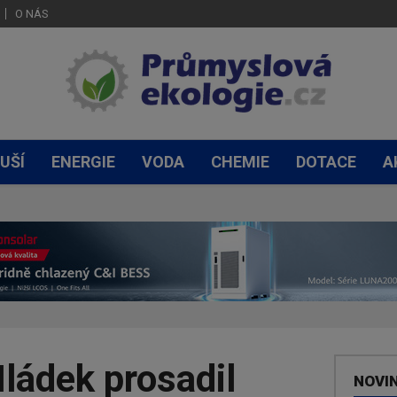
O NÁS
UŠÍ
ENERGIE
VODA
CHEMIE
DOTACE
A
ládek prosadil
NOVI