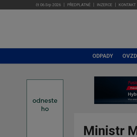
čt 06.Srp 2026
PŘEDPLATNÉ
INZERCE
KONTAKT
ODPADY
OVZD
Ministr M