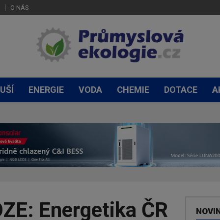
O NÁS
UŠÍ
ENERGIE
VODA
CHEMIE
DOTACE
A
ZE: Energetika ČR
NOVI