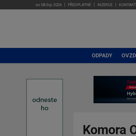
so 08.Srp 2026
PŘEDPLATNÉ
INZERCE
KONTAKT
ODPADY
OVZD
Komora O