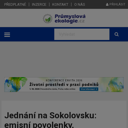
PŘEDPLATNÉ
INZERCE
KONTAKT
O NÁS
PŘIHLÁSIT
Jednání na Sokolovsku:
emisní povolenky,