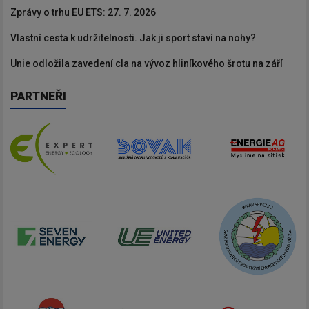
Zprávy o trhu EU ETS: 27. 7. 2026
Vlastní cesta k udržitelnosti. Jak ji sport staví na nohy?
Unie odložila zavedení cla na vývoz hliníkového šrotu na září
PARTNEŘI