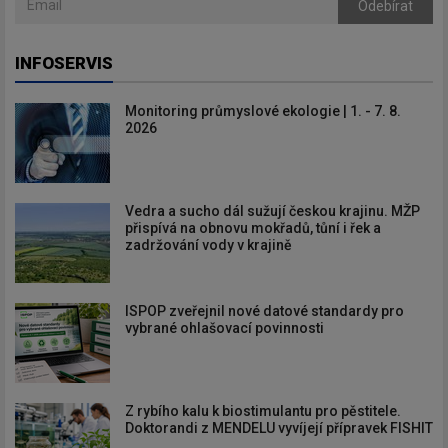
Odebírat
INFOSERVIS
Monitoring průmyslové ekologie | 1. - 7. 8.
2026
Vedra a sucho dál sužují českou krajinu. MŽP
přispívá na obnovu mokřadů, tůní i řek a
zadržování vody v krajině
ISPOP zveřejnil nové datové standardy pro
vybrané ohlašovací povinnosti
Z rybího kalu k biostimulantu pro pěstitele.
Doktorandi z MENDELU vyvíjejí přípravek FISHIT