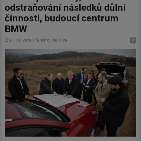
odstraňování následků důlní
činnosti, budoucí centrum
BMW
21. 11. 2019
|
zdroj: MPO ČR
0