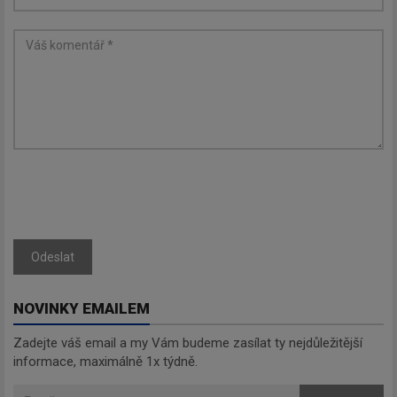
Odebírat
Odeslat
NOVINKY EMAILEM
Zadejte váš email a my Vám budeme zasílat ty nejdůležitější
informace, maximálně 1x týdně.