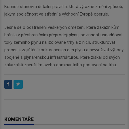
Komise stanovila detailní pravidla, která výrazně změní způsob,
jakým společnost ve střední a východní Evropě operuje.
Jedná se o odstranění veškerých omezení, která zákazníkům
bránila v přeshraničním přeprodeji plynu, povinnost usnadňovat
toky zemního plynu na izolované trhy a z nich, strukturovat
proces k zajištění konkurenčních cen plynu a nevyužívat výhody
spojené s plynárenskou infrastrukturou, které získal od svých
zákazníků zneužitím svého dominantního postavení na trhu.
KOMENTÁŘE