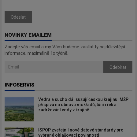
Odeslat
NOVINKY EMAILEM
Zadejte váš email a my Vám budeme zasílat ty nejdůležitější
informace, maximálně 1x týdně.
Odebírat
INFOSERVIS
Vedra a sucho dál sužují českou krajinu. MŽP
přispívá na obnovu mokřadů, tůní i řek a
zadržování vody v krajině
ISPOP zveřejnil nové datové standardy pro
vybrané ohlašovací povinnosti