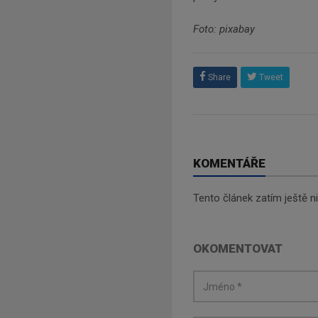
Foto: pixabay
Share
Tweet
KOMENTÁŘE
Tento článek zatím ještě 
OKOMENTOVAT