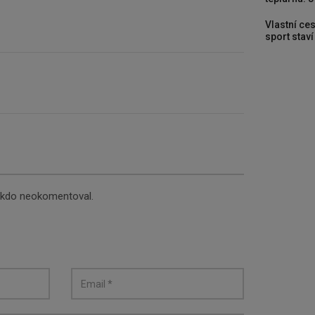
Vlastní ces
sport stav
nikdo neokomentoval.