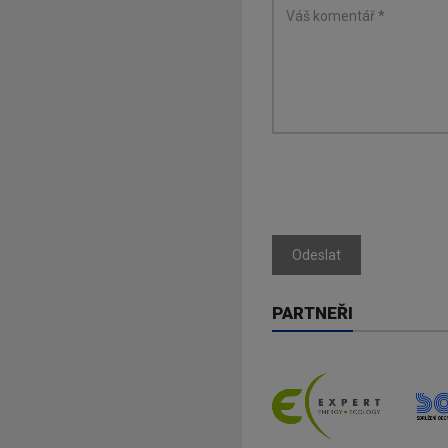
Odeslat
PARTNEŘI