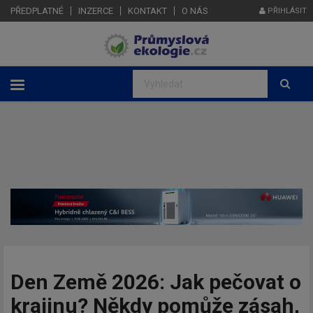
PŘEDPLATNÉ
INZERCE
KONTAKT
O NÁS
PŘIHLÁSIT
Den Země 2026: Jak pečovat o
krajinu? Někdy pomůže zásah,