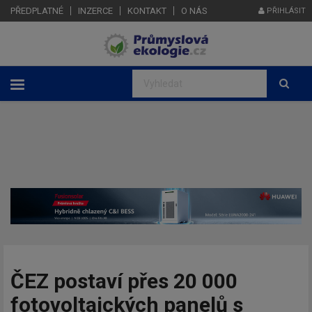
PŘEDPLATNÉ
INZERCE
KONTAKT
O NÁS
PŘIHLÁSIT
ČEZ postaví přes 20 000
fotovoltaických panelů s