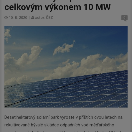
celkovým výkonem 10 MW
10. 8. 2020
|
autor: ČEZ
0
Desetihektarový solární park vyroste v příštích dvou letech na
rekultivované bývalé skládce odpadních vod měďařského