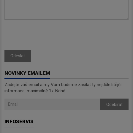
Odeslat
NOVINKY EMAILEM
Zadejte váš email a my Vám budeme zasílat ty nejdůležitější
informace, maximálně 1x týdně.
Odebírat
INFOSERVIS