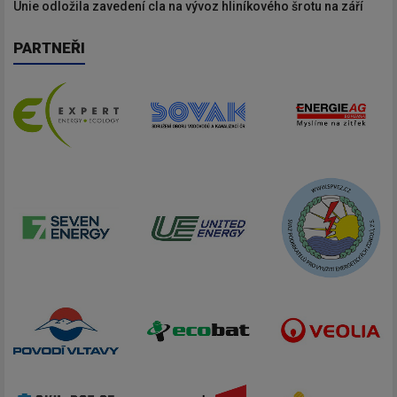
Unie odložila zavedení cla na vývoz hliníkového šrotu na září
PARTNEŘI