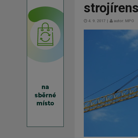
strojíren
4. 9. 2017
|
autor: MPO