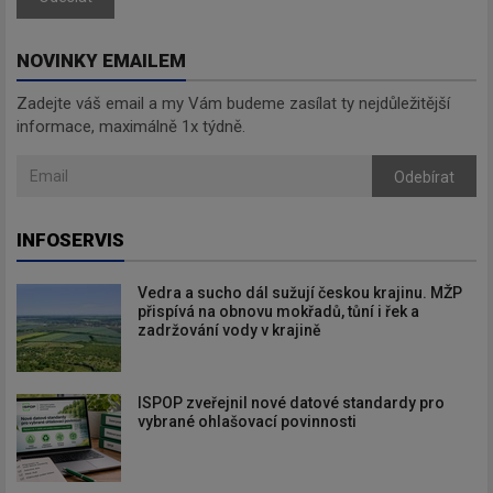
NOVINKY EMAILEM
Zadejte váš email a my Vám budeme zasílat ty nejdůležitější
informace, maximálně 1x týdně.
Odebírat
INFOSERVIS
Vedra a sucho dál sužují českou krajinu. MŽP
přispívá na obnovu mokřadů, tůní i řek a
zadržování vody v krajině
ISPOP zveřejnil nové datové standardy pro
vybrané ohlašovací povinnosti