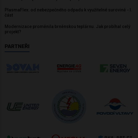
PlasmaFlex: od nebezpečného odpadu k využitelné surovině - I.
část
Modernizace proměnila brněnskou teplárnu. Jak probíhal celý
projekt?
PARTNEŘI