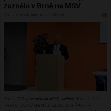
zaznělo v Brně na MSV
9. 10. 2019
|
autor: Hana Tomášková
0
„
V roce 2035 by se měl
o na skládky
ukládat 10 % z dnešního
množství odpadu,“
říká Miloš Kužvart, ředitel ČAObH a