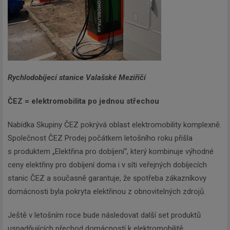
Rychlodobíjecí stanice Valašské Meziříčí
ČEZ = elektromobilita po jednou střechou
Nabídka Skupiny ČEZ pokrývá oblast elektromobility komplexně.
Společnost ČEZ Prodej počátkem letošního roku přišla
s produktem „Elektřina pro dobíjení“, který kombinuje výhodné
ceny elektřiny pro dobíjení doma i v síti veřejných dobíjecích
stanic ČEZ a současně garantuje, že spotřeba zákazníkovy
domácnosti byla pokryta elektřinou z obnovitelných zdrojů.
Ještě v letošním roce bude následovat další set produktů
usnadňujících přechod domácností k elektromobilitě.