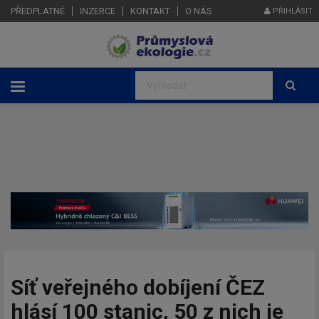
PŘEDPLATNÉ
INZERCE
KONTAKT
O NÁS
PŘIHLÁSIT
Síť veřejného dobíjení ČEZ
hlásí 100 stanic, 50 z nich je