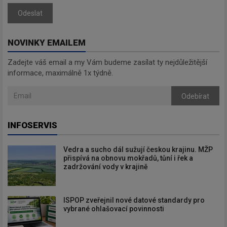
Odeslat
NOVINKY EMAILEM
Zadejte váš email a my Vám budeme zasílat ty nejdůležitější
informace, maximálně 1x týdně.
Odebírat
INFOSERVIS
Vedra a sucho dál sužují českou krajinu. MŽP
přispívá na obnovu mokřadů, tůní i řek a
zadržování vody v krajině
ISPOP zveřejnil nové datové standardy pro
vybrané ohlašovací povinnosti