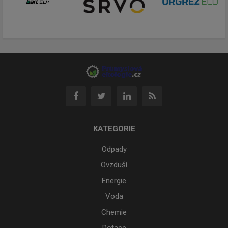
KATEGORIE
Odpady
Ovzduší
Energie
Voda
Chemie
Dotace