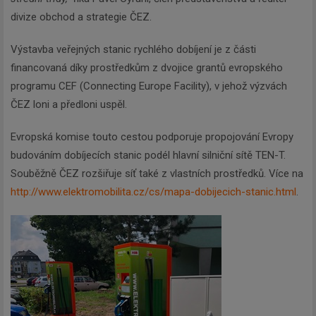
divize obchod a strategie ČEZ.
Výstavba veřejných stanic rychlého dobíjení je z části
financovaná díky prostředkům z dvojice grantů evropského
programu CEF (Connecting Europe Facility), v jehož výzvách
ČEZ loni a předloni uspěl.
Evropská komise touto cestou podporuje propojování Evropy
budováním dobíjecích stanic podél hlavní silniční sítě TEN-T.
Souběžně ČEZ rozšiřuje síť také z vlastních prostředků. Více na
http://www.elektromobilita.cz/cs/mapa-dobijecich-stanic.html
.