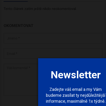
Tento článek zatím ještě nikdo neokomentoval.
OKOMENTOVAT
Newsletter
Zadejte váš email a my Vám
budeme zasílat ty nejdůležitější
informace, maximálně 1x týdně.