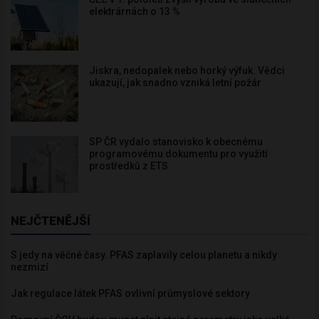
elektrárnách o 13 %
Jiskra, nedopalek nebo horký výfuk. Vědci
ukazují, jak snadno vzniká letní požár
SP ČR vydalo stanovisko k obecnému
programovému dokumentu pro využití
prostředků z ETS
NEJČTENĚJŠÍ
S jedy na věčné časy. PFAS zaplavily celou planetu a nikdy
nezmizí
Jak regulace látek PFAS ovlivní průmyslové sektory