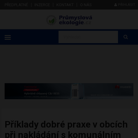
PŘEDPLATNÉ
INZERCE
KONTAKT
O NÁS
PŘIHLÁSIT
Příklady dobré praxe v obcích
při nakládání s komunálním