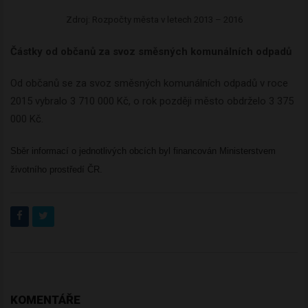
Zdroj: Rozpočty města v letech 2013 – 2016
Částky od občanů za svoz směsných komunálních odpadů
Od občanů se za svoz směsných komunálních odpadů v roce
2015 vybralo 3 710 000 Kč, o rok později město obdrželo 3 375
000 Kč.
Sběr informací o jednotlivých obcích byl financován Ministerstvem
životního prostředí ČR.
KOMENTÁŘE