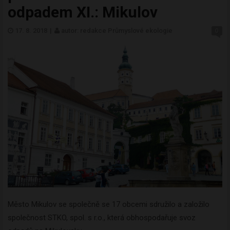
odpadem XI.: Mikulov
17. 8. 2018
|
autor: redakce Průmyslové ekologie
0
Město Mikulov se společně se 17 obcemi sdružilo a založilo
společnost STKO, spol. s r.o., která obhospodařuje svoz