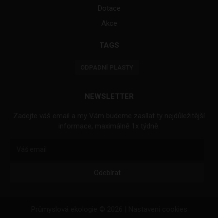
Dotace
Akce
TAGS
ODPADNÍ PLASTY
NEWSLETTER
Zadejte váš email a my Vám budeme zasílat ty nejdůležitější
informace, maximálně 1x týdně.
Odebírat
Průmyslová ekologie © 2026 |
Nastavení cookies