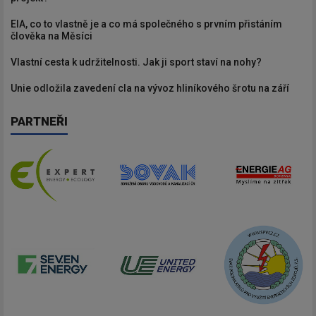
EIA, co to vlastně je a co má společného s prvním přistáním
člověka na Měsíci
Vlastní cesta k udržitelnosti. Jak ji sport staví na nohy?
Unie odložila zavedení cla na vývoz hliníkového šrotu na září
PARTNEŘI