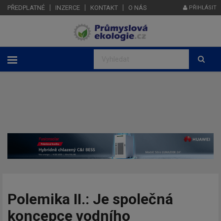
PŘEDPLATNÉ
INZERCE
KONTAKT
O NÁS
PŘIHLÁSIT
Polemika II.: Je společná
koncepce vodního