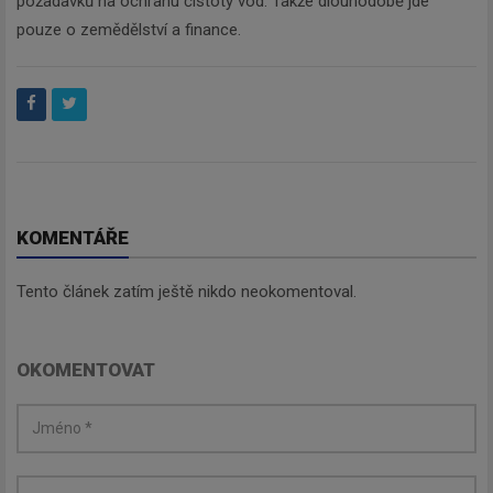
požadavků na ochranu čistoty vod. Takže dlouhodobě jde
pouze o zemědělství a finance.
KOMENTÁŘE
Tento článek zatím ještě nikdo neokomentoval.
OKOMENTOVAT