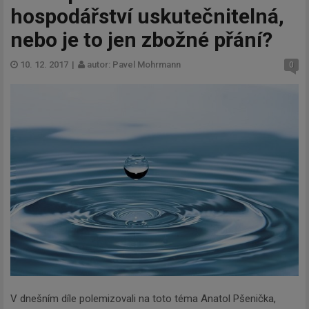
hospodářství uskutečnitelná,
nebo je to jen zbožné přání?
10. 12. 2017
|
autor: Pavel Mohrmann
0
V dnešním díle polemizovali na toto téma Anatol Pšenička,