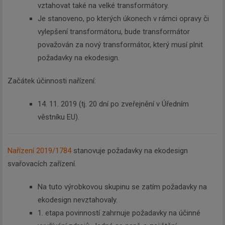
vztahovat také na velké transformátory.
Je stanoveno, po kterých úkonech v rámci opravy či
vylepšení transformátoru, bude transformátor
považován za nový transformátor, který musí plnit
požadavky na ekodesign.
Začátek účinnosti nařízení:
14. 11. 2019 (tj. 20 dní po zveřejnění v Úředním
věstníku EU).
Nařízení 2019/1784
stanovuje požadavky na ekodesign
svařovacích zařízení.
Na tuto výrobkovou skupinu se zatím požadavky na
ekodesign nevztahovaly.
1. etapa povinností zahrnuje požadavky na účinné