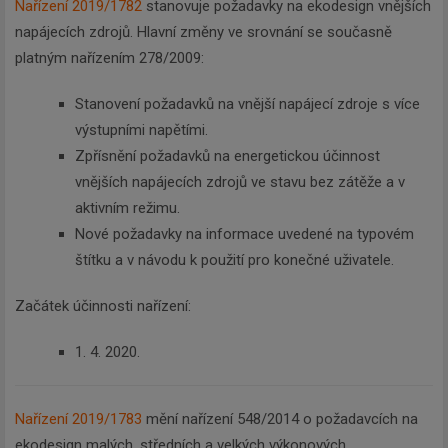
Nařízení 2019/1782
stanovuje požadavky na ekodesign vnějších
napájecích zdrojů. Hlavní změny ve srovnání se současně
platným nařízením 278/2009:
Stanovení požadavků na vnější napájecí zdroje s více
výstupními napětími.
Zpřísnění požadavků na energetickou účinnost
vnějších napájecích zdrojů ve stavu bez zátěže a v
aktivním režimu.
Nové požadavky na informace uvedené na typovém
štítku a v návodu k použití pro konečné uživatele.
Začátek účinnosti nařízení:
1. 4. 2020.
Nařízení 2019/1783
mění nařízení 548/2014 o požadavcích na
ekodesign malých, středních a velkých výkonových