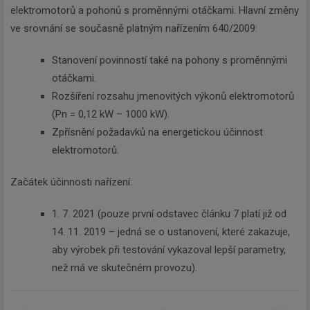
elektromotorů a pohonů s proměnnými otáčkami. Hlavní změny
ve srovnání se současně platným nařízením 640/2009:
Stanovení povinností také na pohony s proměnnými
otáčkami.
Rozšíření rozsahu jmenovitých výkonů elektromotorů
(Pn = 0,12 kW – 1000 kW).
Zpřísnění požadavků na energetickou účinnost
elektromotorů.
Začátek účinnosti nařízení:
1. 7. 2021 (pouze první odstavec článku 7 platí již od
14. 11. 2019 – jedná se o ustanovení, které zakazuje,
aby výrobek při testování vykazoval lepší parametry,
než má ve skutečném provozu).