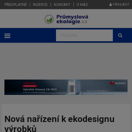
PŘEDPLATNÉ
INZERCE
KONTAKT
O NÁS
PŘIHLÁSIT
Nová nařízení k ekodesignu
výrobků