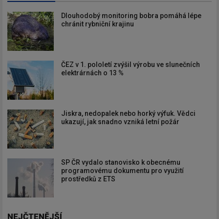
Dlouhodobý monitoring bobra pomáhá lépe
chránit rybniční krajinu
ČEZ v 1. pololetí zvýšil výrobu ve slunečních
elektrárnách o 13 %
Jiskra, nedopalek nebo horký výfuk. Vědci
ukazují, jak snadno vzniká letní požár
SP ČR vydalo stanovisko k obecnému
programovému dokumentu pro využití
prostředků z ETS
NEJČTENĚJŠÍ