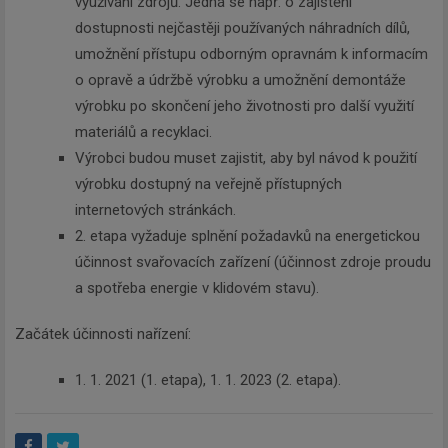
využívání zdrojů. Jedná se např. o zajištění
dostupnosti nejčastěji používaných náhradních dílů,
umožnění přístupu odborným opravnám k informacím
o opravě a údržbě výrobku a umožnění demontáže
výrobku po skončení jeho životnosti pro další využití
materiálů a recyklaci.
Výrobci budou muset zajistit, aby byl návod k použití
výrobku dostupný na veřejně přístupných
internetových stránkách.
2. etapa vyžaduje splnění požadavků na energetickou
účinnost svařovacích zařízení (účinnost zdroje proudu
a spotřeba energie v klidovém stavu).
Začátek účinnosti nařízení:
1. 1. 2021 (1. etapa), 1. 1. 2023 (2. etapa).