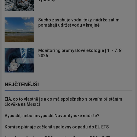
Sucho zasahuje vodní toky, nádrže zatím
pomáhají udržet vodu v krajině
Monitoring průmyslové ekologie | 1. - 7. 8.
2026
NEJČTENĚJŠÍ
EIA, co to vlastně je a co má společného s prvním přistáním
člověka na Měsíci
Vypustit, nebo nevypustit Novomlýnské nádrže?
Komise plánuje začlenit spalovny odpadu do EU ETS