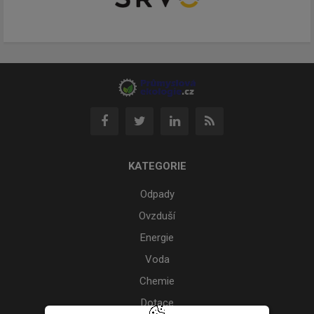
KATEGORIE
Odpady
Ovzduší
Energie
Voda
Chemie
Dotace