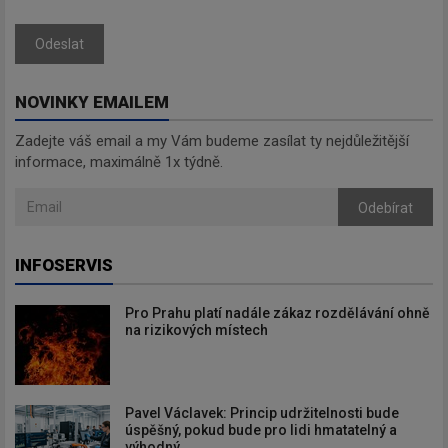
Odeslat
NOVINKY EMAILEM
Zadejte váš email a my Vám budeme zasílat ty nejdůležitější
informace, maximálně 1x týdně.
Odebírat
INFOSERVIS
Pro Prahu platí nadále zákaz rozdělávání ohně
na rizikových místech
Pavel Václavek: Princip udržitelnosti bude
úspěšný, pokud bude pro lidi hmatatelný a
výhodný