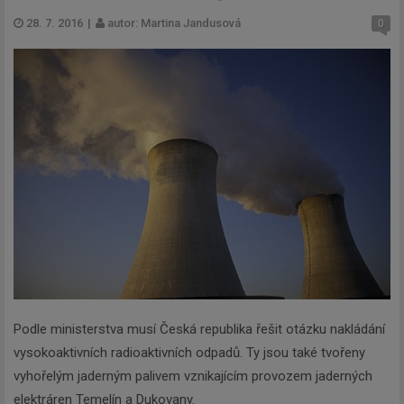
28. 7. 2016
|
autor: Martina Jandusová
0
Podle ministerstva musí Česká republika řešit otázku nakládání
vysokoaktivních radioaktivních odpadů. Ty jsou také tvořeny
vyhořelým jaderným palivem vznikajícím provozem jaderných
elektráren Temelín a Dukovany.