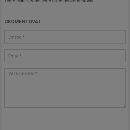
Tento článek zatím ještě nikdo neokomentoval.
OKOMENTOVAT