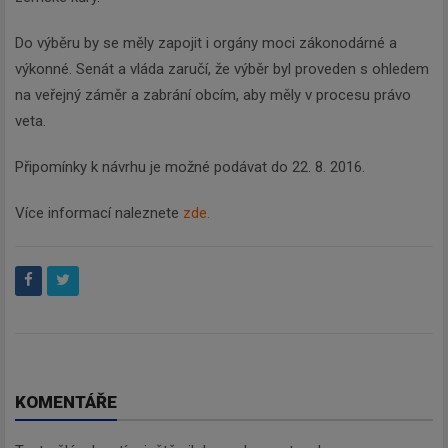
Do výběru by se měly zapojit i orgány moci zákonodárné a
výkonné. Senát a vláda zaručí, že výběr byl proveden s ohledem
na veřejný záměr a zabrání obcím, aby měly v procesu právo
veta.
Připomínky k návrhu je možné podávat do 22. 8. 2016.
Více informací naleznete
zde.
KOMENTÁŘE