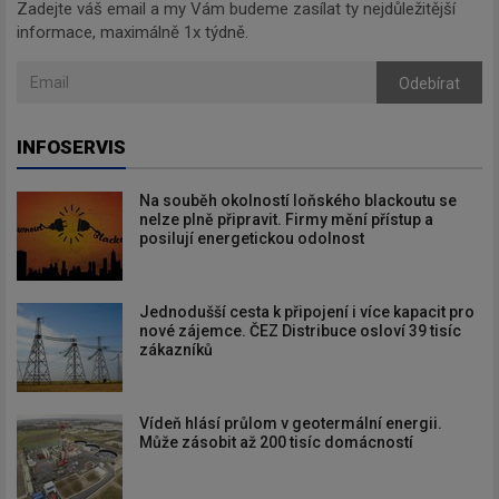
Zadejte váš email a my Vám budeme zasílat ty nejdůležitější
informace, maximálně 1x týdně.
Odebírat
INFOSERVIS
Na souběh okolností loňského blackoutu se
nelze plně připravit. Firmy mění přístup a
posilují energetickou odolnost
Jednodušší cesta k připojení i více kapacit pro
nové zájemce. ČEZ Distribuce osloví 39 tisíc
zákazníků
Vídeň hlásí průlom v geotermální energii.
Může zásobit až 200 tisíc domácností