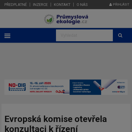
PŘEDPLATNÉ
INZERCE
KONTAKT
O NÁS
PŘIHLÁSIT
Evropská komise otevřela
konzultaci k řízení