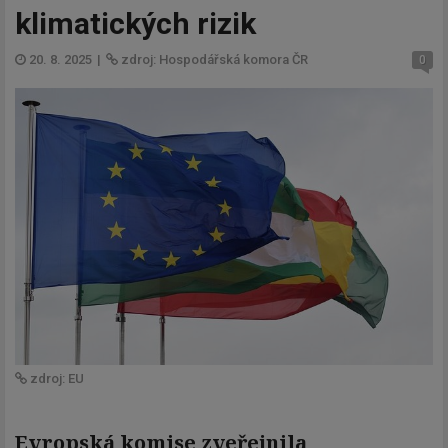
klimatických rizik
20. 8. 2025
|
zdroj: Hospodářská komora ČR
0
zdroj: EU
Evropská komise zveřejnila