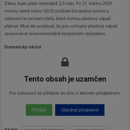
Zákaz bude platit minimálně 2,5 roku. Po 21. květnu 2029
mohou země mimo OECD požádat Evropskou komisi o
zařazení na seznam států, které mohou plastový odpad
přijímat. Musí ale prokázat, že jsou schopny plastový odpad
zpracovávat environmentálně bezpečným způsobem.
Dramatický nárůst
Tento obsah je uzamčen
Pro zobrazení se přihlaste do účtu s aktivním předplatným.
Přihlásit
Objednat předplatné