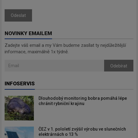
Odeslat
NOVINKY EMAILEM
Zadejte váš email a my Vám budeme zasílat ty nejdůležitější
informace, maximálně 1x týdně.
Odebírat
INFOSERVIS
Dlouhodobý monitoring bobra pomáhá lépe
chránit rybniční krajinu
ČEZ v 1. pololetí zvýšil výrobu ve slunečních
elektrárnách o 13 %