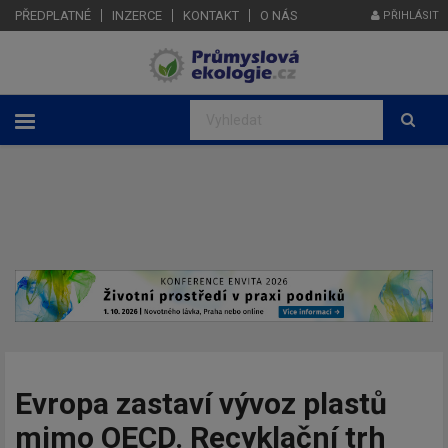
PŘEDPLATNÉ
INZERCE
KONTAKT
O NÁS
PŘIHLÁSIT
Evropa zastaví vývoz plastů
mimo OECD. Recyklační trh