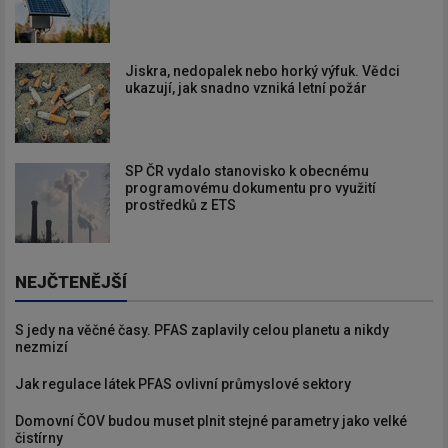
Jiskra, nedopalek nebo horký výfuk. Vědci
ukazují, jak snadno vzniká letní požár
SP ČR vydalo stanovisko k obecnému
programovému dokumentu pro využití
prostředků z ETS
NEJČTENĚJŠÍ
S jedy na věčné časy. PFAS zaplavily celou planetu a nikdy
nezmizí
Jak regulace látek PFAS ovlivní průmyslové sektory
Domovní ČOV budou muset plnit stejné parametry jako velké
čistírny