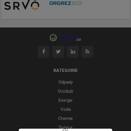
KATEGORIE
Odpady
Ovzduší
Energie
Voda
Chemie
Dotace