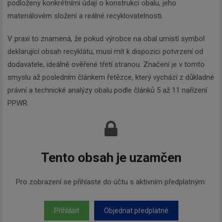
podloženy konkrétními údaji o konstrukci obalu, jeho
materiálovém složení a reálné recyklovatelnosti.
V praxi to znamená, že pokud výrobce na obal umístí symbol
deklarující obsah recyklátu, musí mít k dispozici potvrzení od
dodavatele, ideálně ověřené třetí stranou. Značení je v tomto
smyslu až posledním článkem řetězce, který vychází z důkladné
právní a technické analýzy obalu podle článků 5 až 11 nařízení
PPWR.
Tento obsah je uzamčen
Pro zobrazení se přihlaste do účtu s aktivním předplatným.
Přihlásit
Objednat předplatné