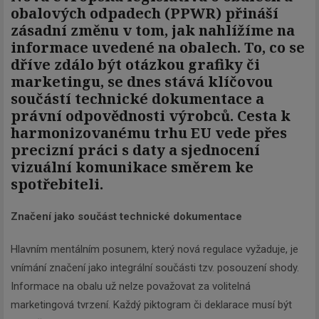
obalových odpadech (PPWR) přináší
zásadní změnu v tom, jak nahlížíme na
informace uvedené na obalech. To, co se
dříve zdálo být otázkou grafiky či
marketingu, se dnes stává klíčovou
součástí technické dokumentace a
právní odpovědnosti výrobců. Cesta k
harmonizovanému trhu EU vede přes
precizní práci s daty a sjednocení
vizuální komunikace směrem ke
spotřebiteli.
Značení jako součást technické dokumentace
Hlavním mentálním posunem, který nová regulace vyžaduje, je
vnímání značení jako integrální součásti tzv. posouzení shody.
Informace na obalu už nelze považovat za volitelná
marketingová tvrzení. Každý piktogram či deklarace musí být