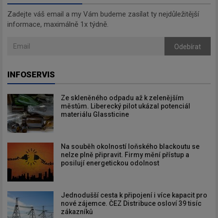
Zadejte váš email a my Vám budeme zasílat ty nejdůležitější
informace, maximálně 1x týdně.
Odebírat
INFOSERVIS
Ze skleněného odpadu až k zelenějším
městům. Liberecký pilot ukázal potenciál
materiálu Glassticine
Na souběh okolností loňského blackoutu se
nelze plně připravit. Firmy mění přístup a
posilují energetickou odolnost
Jednodušší cesta k připojení i více kapacit pro
nové zájemce. ČEZ Distribuce osloví 39 tisíc
zákazníků