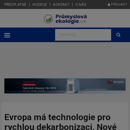
PŘEDPLATNÉ
INZERCE
KONTAKT
O NÁS
PŘIHLÁSIT
Evropa má technologie pro
rychlou dekarbonizaci. Nové