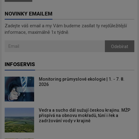
NOVINKY EMAILEM
Zadejte váš email a my Vám budeme zasílat ty nejdůležitější
informace, maximálně 1x týdně.
Odebírat
INFOSERVIS
Monitoring průmyslové ekologie | 1. - 7. 8.
2026
Vedra a sucho dál sužují českou krajinu. MŽP
přispívá na obnovu mokřadů, tůní i řek a
zadržování vody v krajině