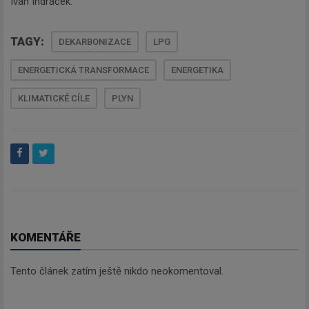
Ivan Indráček.
TAGY:
DEKARBONIZACE
LPG
ENERGETICKÁ TRANSFORMACE
ENERGETIKA
KLIMATICKÉ CÍLE
PLYN
KOMENTÁŘE
Tento článek zatím ještě nikdo neokomentoval.