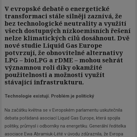
V evropské debatě o energetické
transformaci stále silněji zaznívá, že
bez technologické neutrality a využití
všech dostupných nízkoemisních řešení
nelze klimatických cílů dosáhnout. Dvě
nové studie Liquid Gas Europe
potvrzují, že obnovitelné alternativy
LPG – bioLPG a rDME – mohou sehrát
významnou roli díky okamžité
použitelnosti a možnosti využít
stávající infrastrukturu.
Technologie existují. Problém je politický
Na začátku května se v Evropském parlamentu uskutečnila
debata pořádaná asociací Liquid Gas Europe, která spojila
politiky, průmysl i odborníky na energetiku. Generální ředitelka
asociace Ewa Abramiuk‑Lété v úvodu zdůraznila, že Evropa