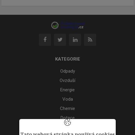
KATEGORIE
Odpady
Ovzduší
Energie
Voda
Chemie
Dotace
Akce
Tato webová stránka používá cookies