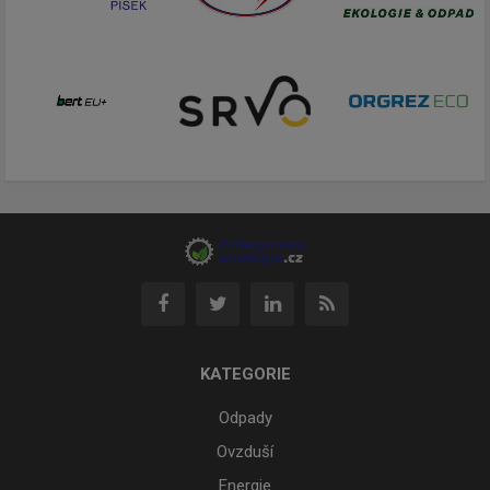
KATEGORIE
Odpady
Ovzduší
Energie