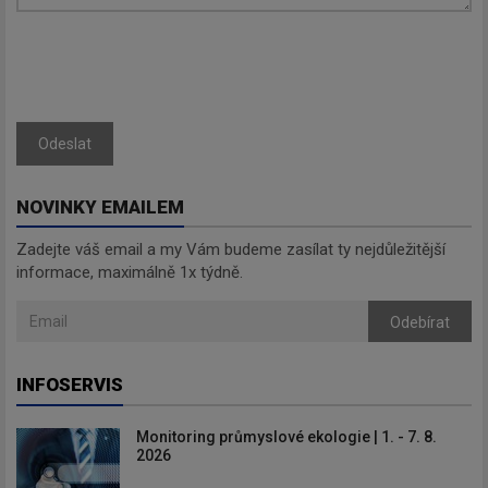
Odeslat
NOVINKY EMAILEM
Zadejte váš email a my Vám budeme zasílat ty nejdůležitější
informace, maximálně 1x týdně.
Odebírat
INFOSERVIS
Monitoring průmyslové ekologie | 1. - 7. 8.
2026