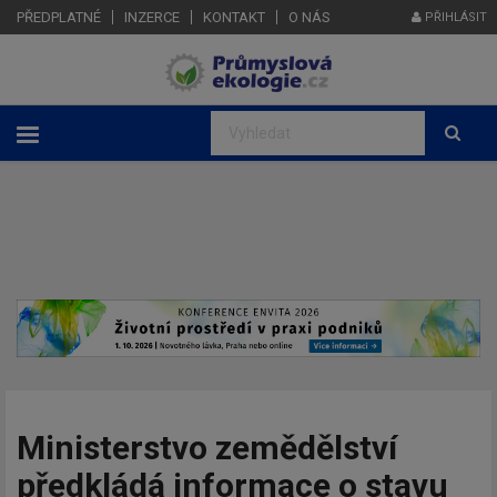
PŘEDPLATNÉ
INZERCE
KONTAKT
O NÁS
PŘIHLÁSIT
Ministerstvo zemědělství
předkládá informace o stavu