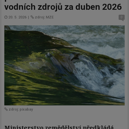
vodních zdrojů za duben 2026
20. 5. 2026
|
zdroj: MZE
0
zdroj: pixabay
Ministerstvo zemědělství předkládá