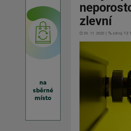
neporosto
zlevní
30. 11. 2020
|
zdroj: TZ 