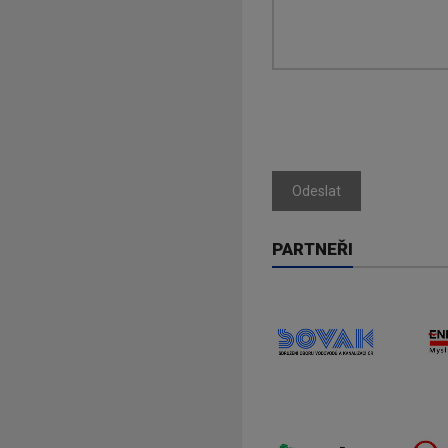
Odeslat
PARTNEŘI