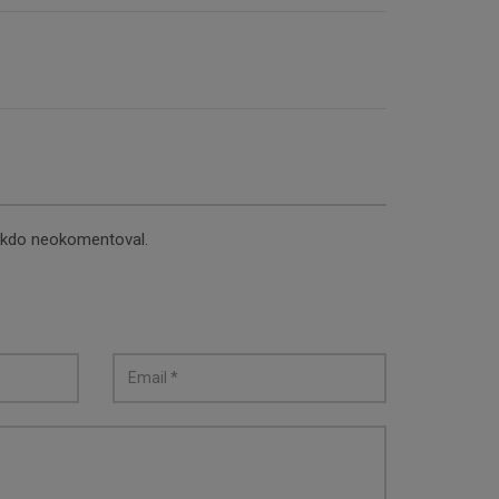
nikdo neokomentoval.