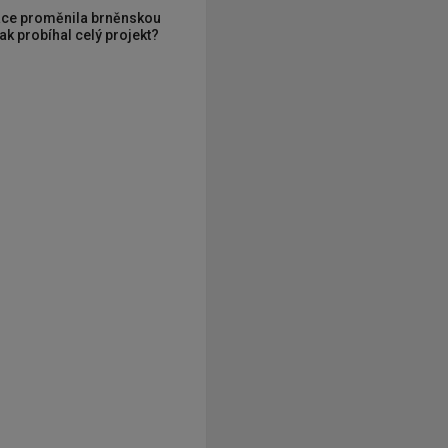
ce proměnila brněnskou
ak probíhal celý projekt?