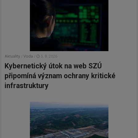
Aktuality
/
Voda
/
5. 8. 2026
Kybernetický útok na web SZÚ
připomíná význam ochrany kritické
infrastruktury