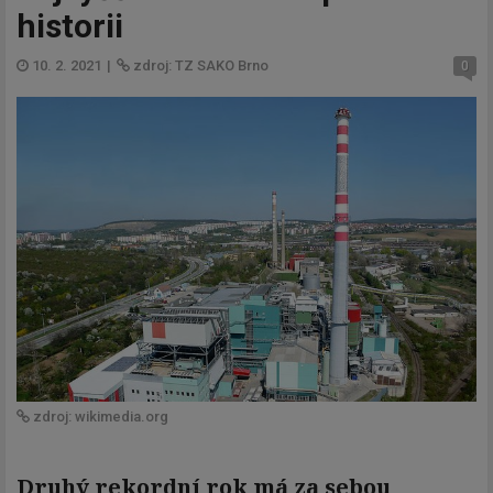
historii
10. 2. 2021
|
zdroj: TZ SAKO Brno
0
zdroj: wikimedia.org
Druhý rekordní rok má za sebou