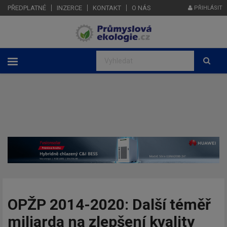
PŘEDPLATNÉ
INZERCE
KONTAKT
O NÁS
PŘIHLÁSIT
OPŽP 2014-2020: Další téměř
miliarda na zlepšení kvality