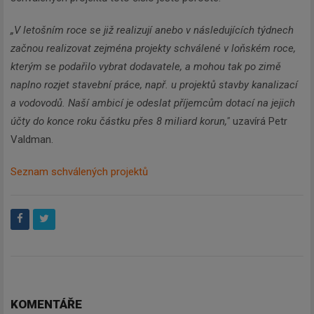
„V letošním roce se již realizují anebo v následujících týdnech
začnou realizovat zejména projekty schválené v loňském roce,
kterým se podařilo vybrat dodavatele, a mohou tak po zimě
naplno rozjet stavební práce, např. u projektů stavby kanalizací
a vodovodů. Naší ambicí je odeslat příjemcům dotací na jejich
účty do konce roku částku přes 8 miliard korun,"
uzavírá Petr
Valdman.
Seznam schválených projektů
KOMENTÁŘE