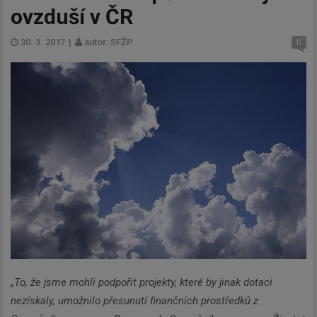
ovzduší v ČR
30. 3. 2017
|
autor: SFŽP
0
„To, že jsme mohli podpořit projekty, které by jinak dotaci
nezískaly, umožnilo přesunutí finančních prostředků z