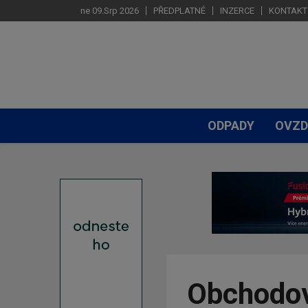
ne 09.Srp 2026
PŘEDPLATNÉ
INZERCE
KONTAKT
ODPADY
OVZD
Obchodov