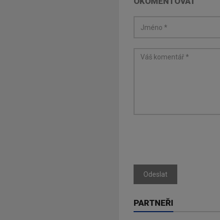
OKOMENTOVAT
Odeslat
PARTNEŘI