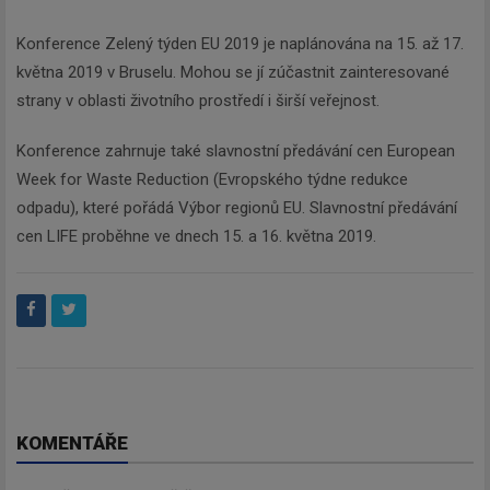
Konference Zelený týden EU 2019 je naplánována na 15. až 17.
května 2019 v Bruselu. Mohou se jí zúčastnit zainteresované
strany v oblasti životního prostředí i širší veřejnost.
Konference zahrnuje také slavnostní předávání cen European
Week for Waste Reduction (Evropského týdne redukce
odpadu), které pořádá Výbor regionů EU. Slavnostní předávání
cen LIFE proběhne ve dnech 15. a 16. května 2019.
KOMENTÁŘE