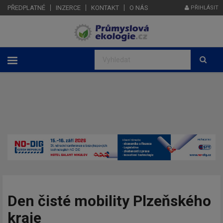
PŘEDPLATNÉ
INZERCE
KONTAKT
O NÁS
PŘIHLÁSIT
Den čisté mobility Plzeňského
kraje