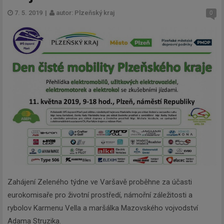
7. 5. 2019
|
autor: Plzeňský kraj
0
Zahájení Zeleného týdne ve Varšavě proběhne za účasti
eurokomisaře pro životní prostředí, námořní záležitosti a
rybolov Karmenu Vella a maršálka Mazovského vojvodství
Adama Struzika.