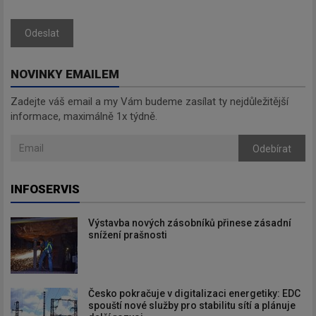
Odeslat
NOVINKY EMAILEM
Zadejte váš email a my Vám budeme zasílat ty nejdůležitější
informace, maximálně 1x týdně.
Odebírat
INFOSERVIS
Výstavba nových zásobníků přinese zásadní
snížení prašnosti
Česko pokračuje v digitalizaci energetiky: EDC
spouští nové služby pro stabilitu sítí a plánuje