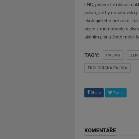
LNG, přičemž v oblasti nák
palivo, jež by dosahoval
ekologického provozu. Také
nejen v memorandu s plyná
akčním plánu čisté mobilit
TAGY:
PALIVA
ZEM
EKOLOGICKÁ PALIVA
Share
Tweet
KOMENTÁŘE