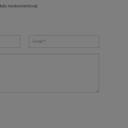
nikdo neokomentoval.