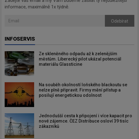
Zadejte váš email a my Vám budeme zasílat ty nejdůležitější
informace, maximálně 1x týdně.
Odebírat
INFOSERVIS
Ze skleněného odpadu až k zelenějším
městům. Liberecký pilot ukázal potenciál
materiálu Glassticine
Na souběh okolností loňského blackoutu se
nelze plně připravit. Firmy mění přístup a
posilují energetickou odolnost
Jednodušší cesta k připojení i více kapacit pro
nové zájemce. ČEZ Distribuce osloví 39 tisíc
zákazníků