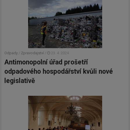
Odpady
/
Zpravodajství
/
23. 4. 2024
Antimonopolní úřad prošetří
odpadového hospodářství kvůli nové
legislativě