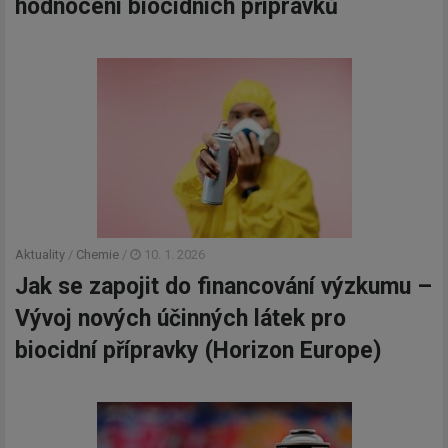
hodnocení biocidních přípravků
Aktuality
/
Chemie
/
10. 1. 2026
Jak se zapojit do financování výzkumu –
Vývoj nových účinných látek pro
biocidní přípravky (Horizon Europe)