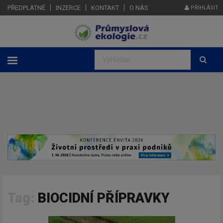
PŘEDPLATNÉ
INZERCE
KONTAKT
O NÁS
PŘIHLÁSIT
Tag:
BIOCIDNÍ PŘÍPRAVKY