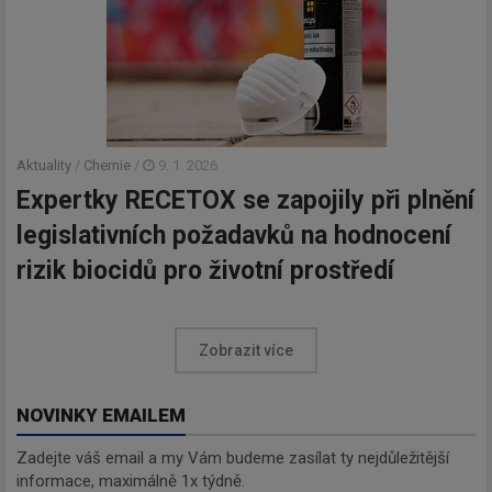
Aktuality
/
Chemie
/
9. 1. 2026
Expertky RECETOX se zapojily při plnění
legislativních požadavků na hodnocení
rizik biocidů pro životní prostředí
Zobrazit více
NOVINKY EMAILEM
Zadejte váš email a my Vám budeme zasílat ty nejdůležitější
informace, maximálně 1x týdně.