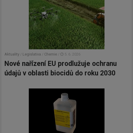
Aktuality
/
Legislativa
/
Chemie
/
5. 6. 2026
Nové nařízení EU prodlužuje ochranu
údajů v oblasti biocidů do roku 2030