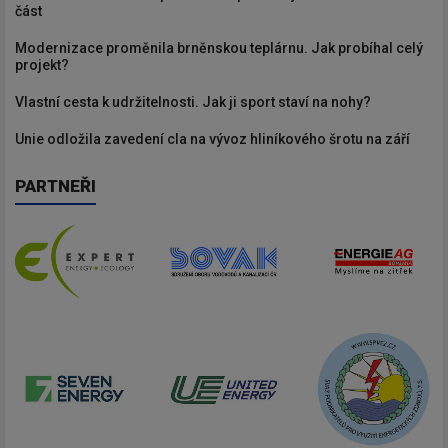
část
Modernizace proměnila brněnskou teplárnu. Jak probíhal celý
projekt?
Vlastní cesta k udržitelnosti. Jak ji sport staví na nohy?
Unie odložila zavedení cla na vývoz hliníkového šrotu na září
PARTNEŘI