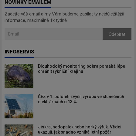
NOVINKY EMAILEM
Zadejte váš email a my Vám budeme zasílat ty nejdůležitější
informace, maximálně 1x týdně.
Odebírat
INFOSERVIS
Dlouhodobý monitoring bobra pomáhá lépe
chránit rybniční krajinu
ČEZ v 1. pololetí zvýšil výrobu ve slunečních
elektrárnách o 13 %
Jiskra, nedopalek nebo horký výfuk. Vědci
ukazují, jak snadno vzniká letní požár