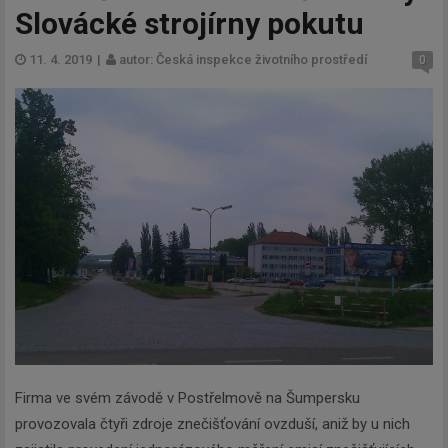
Slovácké strojírny pokutu
11. 4. 2019
|
autor: Česká inspekce životního prostředí
0
Firma ve svém závodě v Postřelmově na Šumpersku
provozovala čtyři zdroje znečišťování ovzduší, aniž by u nich