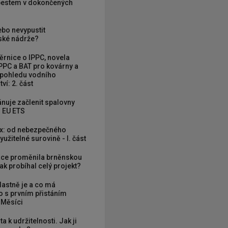
zbestem v dokončených
ebo nevypustit
ké nádrže?
rnice o IPPC, novela
PPC a BAT pro kovárny a
 pohledu vodního
ví: 2. část
nuje začlenit spalovny
 EU ETS
x: od nebezpečného
užitelné surovině - I. část
ce proměnila brněnskou
ak probíhal celý projekt?
vlastně je a co má
 s prvním přistáním
 Měsíci
ta k udržitelnosti. Jak ji