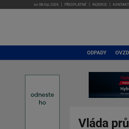
so 08.Srp 2026
PŘEDPLATNÉ
INZERCE
KONTAKT
ODPADY
OVZD
Vláda pr