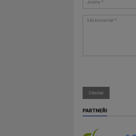
Odeslat
PARTNEŘI