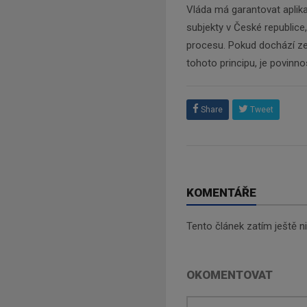
Vláda má garantovat aplik
subjekty v České republice, 
procesu. Pokud dochází ze
tohoto principu, je povinno
Share
Tweet
KOMENTÁŘE
Tento článek zatím ještě 
OKOMENTOVAT