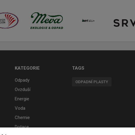
KATEGORIE
TAGS
Odpady
ODPADNÍ PLASTY
Ovzduší
Energie
Voda
Chemie
Dotace