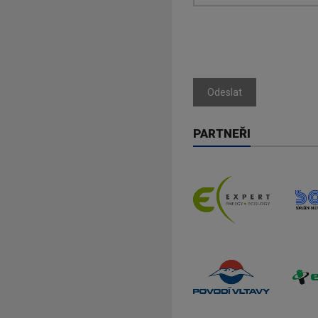
Odeslat
PARTNEŘI