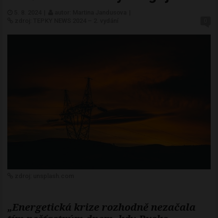
5. 8. 2024
|
autor: Martina Jandusova
|
zdroj: TEPKY NEWS 2024 – 2. vydání
0
zdroj: unsplash.com
„Energetická krize rozhodně nezačala