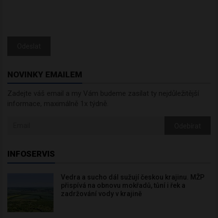
Odeslat
NOVINKY EMAILEM
Zadejte váš email a my Vám budeme zasílat ty nejdůležitější
informace, maximálně 1x týdně.
Odebírat
INFOSERVIS
Vedra a sucho dál sužují českou krajinu. MŽP
přispívá na obnovu mokřadů, tůní i řek a
zadržování vody v krajině