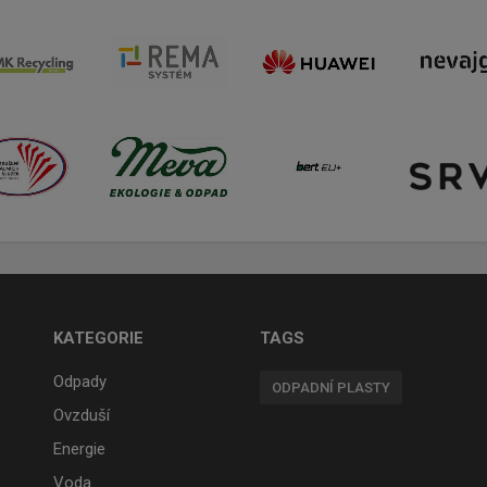
KATEGORIE
TAGS
Odpady
ODPADNÍ PLASTY
Ovzduší
Energie
Voda