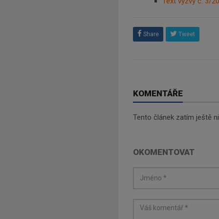
Text výzvy č. 3/2
Share
Tweet
KOMENTÁŘE
Tento článek zatím ještě 
OKOMENTOVAT