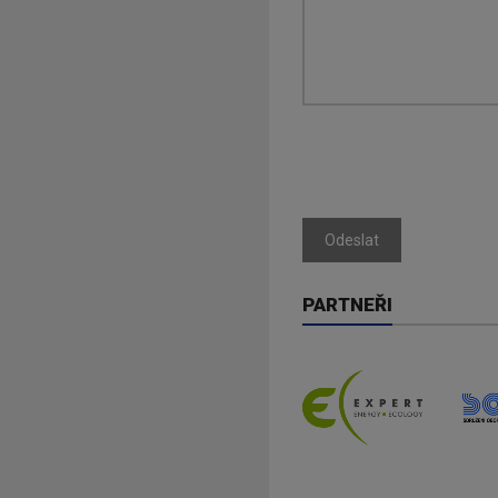
Odeslat
PARTNEŘI