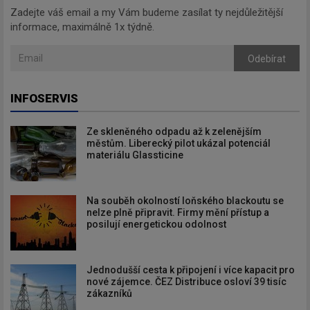
Zadejte váš email a my Vám budeme zasílat ty nejdůležitější
informace, maximálně 1x týdně.
Odebírat
INFOSERVIS
Ze skleněného odpadu až k zelenějším
městům. Liberecký pilot ukázal potenciál
materiálu Glassticine
Na souběh okolností loňského blackoutu se
nelze plně připravit. Firmy mění přístup a
posilují energetickou odolnost
Jednodušší cesta k připojení i více kapacit pro
nové zájemce. ČEZ Distribuce osloví 39 tisíc
zákazníků