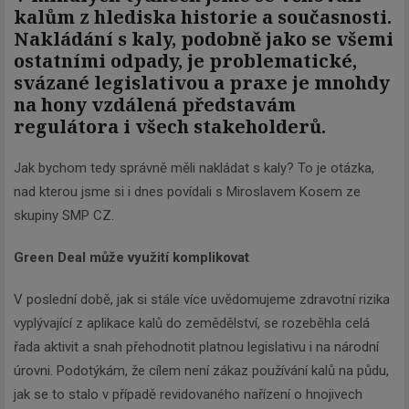
kalům z hlediska historie a současnosti.
Nakládání s kaly, podobně jako se všemi
ostatními odpady, je problematické,
svázané legislativou a praxe je mnohdy
na hony vzdálená představám
regulátora i všech stakeholderů.
Jak bychom tedy správně měli nakládat s kaly? To je otázka,
nad kterou jsme si i dnes povídali s Miroslavem Kosem ze
skupiny SMP CZ.
Green Deal může využití komplikovat
V poslední době, jak si stále více uvědomujeme zdravotní rizika
vyplývající z aplikace kalů do zemědělství, se rozeběhla celá
řada aktivit a snah přehodnotit platnou legislativu i na národní
úrovni. Podotýkám, že cílem není zákaz používání kalů na půdu,
jak se to stalo v případě revidovaného nařízení o hnojivech