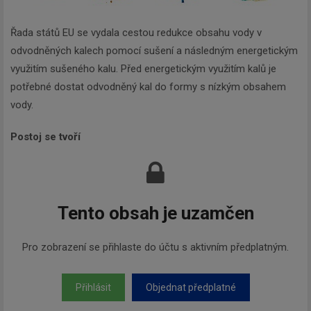
Řada států EU se vydala cestou redukce obsahu vody v
odvodněných kalech pomocí sušení a následným energetickým
využitím sušeného kalu. Před energetickým využitím kalů je
potřebné dostat odvodněný kal do formy s nízkým obsahem
vody.
Postoj se tvoří
Tento obsah je uzamčen
Pro zobrazení se přihlaste do účtu s aktivním předplatným.
Přihlásit
Objednat předplatné