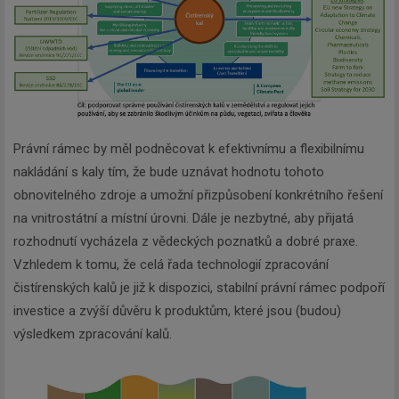
Právní rámec by měl podněcovat k efektivnímu a flexibilnímu
nakládání s kaly tím, že bude uznávat hodnotu tohoto
obnovitelného zdroje a umožní přizpůsobení konkrétního řešení
na vnitrostátní a místní úrovni. Dále je nezbytné, aby přijatá
rozhodnutí vycházela z vědeckých poznatků a dobré praxe.
Vzhledem k tomu, že celá řada technologií zpracování
čistírenských kalů je již k dispozici, stabilní právní rámec podpoří
investice a zvýší důvěru k produktům, které jsou (budou)
výsledkem zpracování kalů.