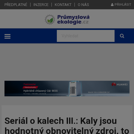
PŘEDPLATNÉ
INZERCE
KONTAKT
O NÁS
PŘIHLÁSIT
Seriál o kalech III.: Kaly jsou
hodnotný obnovitelný zdroj, to