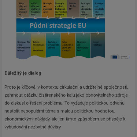
Důležitý je dialog
Proto je klíčové, v kontextu cirkulační a udržitelné společnosti,
zahrnout otázku čistírenského kalu jako obnovitelného zdroje
do diskusí o řešení problému. To vyžaduje politickou odvahu
nastolit nepopulární téma s malou politickou hodnotou,
ekonomickými náklady, ale jen tímto způsobem se přispěje k
vybudování nezbytné důvěry.