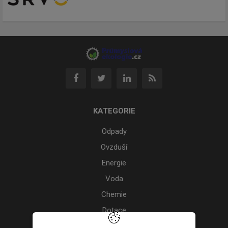
KATEGORIE
Odpady
Ovzduší
Energie
Voda
Chemie
Dotace
Akce