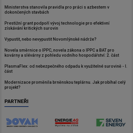
Ministerstva stanovila pravidla pro práci s azbestem v
dokončených stavbách
Prestižní grant podpoří vývoj technologie pro efektivní
získávání kritických surovin
Vypustit, nebo nevypustit Novomlýnské nádrže?
Novela směrnice o IPPC, novela zákona o IPPC a BAT pro
kovárny a slévárny z pohledu vodního hospodářství: 2. část
PlasmaFlex: od nebezpečného odpadu k využitelné surovině - I.
část
Modernizace proměnila brněnskou teplárnu. Jak probíhal celý
projekt?
PARTNEŘI