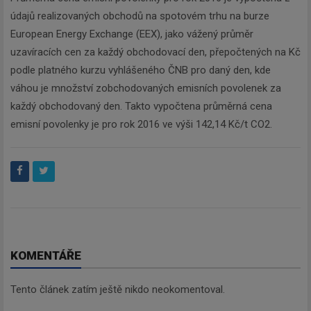
údajů realizovaných obchodů na spotovém trhu na burze
European Energy Exchange (EEX), jako vážený průměr
uzavíracích cen za každý obchodovací den, přepočtených na Kč
podle platného kurzu vyhlášeného ČNB pro daný den, kde
váhou je množství zobchodovaných emisních povolenek za
každý obchodovaný den. Takto vypočtena průměrná cena
emisní povolenky je pro rok 2016 ve výši 142,14 Kč/t CO2.
KOMENTÁŘE
Tento článek zatím ještě nikdo neokomentoval.