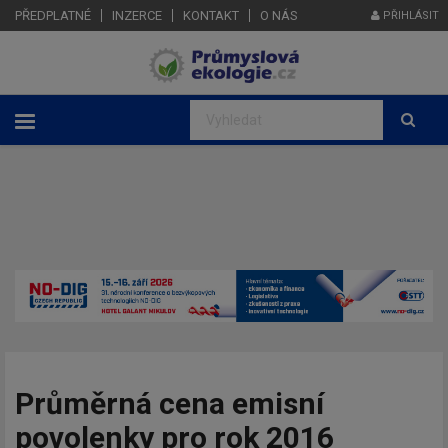
PŘEDPLATNÉ
INZERCE
KONTAKT
O NÁS
PŘIHLÁSIT
Průměrná cena emisní
povolenky pro rok 2016