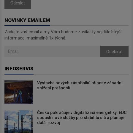
Odeslat
NOVINKY EMAILEM
Zadejte váš email a my Vám budeme zasílat ty nejdůležitější
informace, maximálně 1x týdně.
Odebírat
INFOSERVIS
Výstavba nových zásobníků přinese zásadní
snížení prašnosti
Česko pokračuje v digitalizaci energetiky: EDC
spouští nové služby pro stabilitu sítí a plánuje
další rozvoj