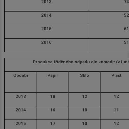
2013
74
2014
52
2015
61
2016
51
Produkce tříděného odpadu dle komodit (v tun
Období
Papír
Sklo
Plast
2013
18
12
12
2014
16
10
11
2015
17
10
12