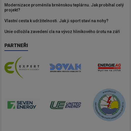
Modernizace proměnila brněnskou teplárnu. Jak probíhal celý
projekt?
Vlastní cesta k udržitelnosti. Jak ji sport staví na nohy?
Unie odložila zavedení cla na vývoz hliníkového šrotu na září
PARTNEŘI