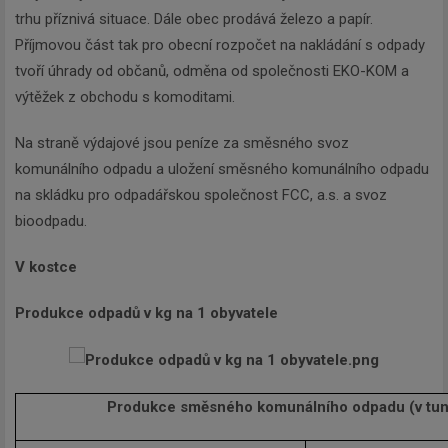
trhu příznivá situace. Dále obec prodává železo a papír.
Příjmovou část tak pro obecní rozpočet na nakládání s odpady
tvoří úhrady od občanů, odměna od společnosti EKO-KOM a
výtěžek z obchodu s komoditami.
Na straně výdajové jsou peníze za směsného svoz
komunálního odpadu a uložení směsného komunálního odpadu
na skládku pro odpadářskou společnost FCC, a.s. a svoz
bioodpadu.
V kostce
Produkce odpadů v kg na 1 obyvatele
Produkce směsného komunálního odpadu (v tu