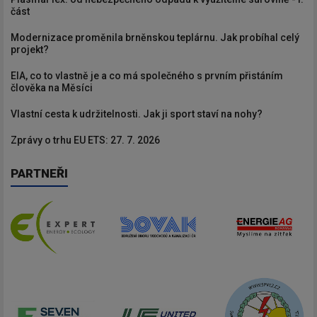
část
Modernizace proměnila brněnskou teplárnu. Jak probíhal celý
projekt?
EIA, co to vlastně je a co má společného s prvním přistáním
člověka na Měsíci
Vlastní cesta k udržitelnosti. Jak ji sport staví na nohy?
Zprávy o trhu EU ETS: 27. 7. 2026
PARTNEŘI