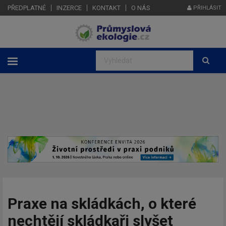
PŘEDPLATNÉ
INZERCE
KONTAKT
O NÁS
PŘIHLÁSIT
Praxe na skládkách, o které
nechtějí skládkaři slyšet