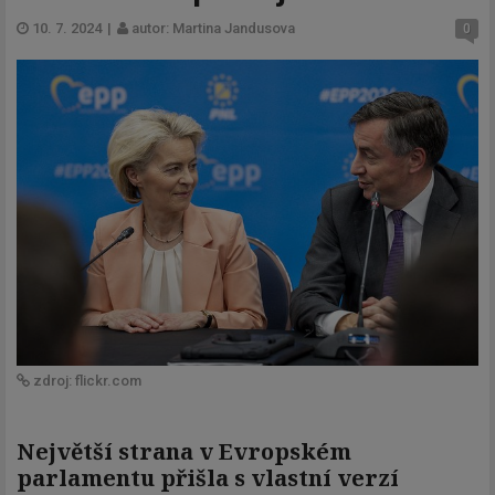
10. 7. 2024
|
autor: Martina Jandusova
0
zdroj: flickr.com
Největší strana v Evropském
parlamentu přišla s vlastní verzí