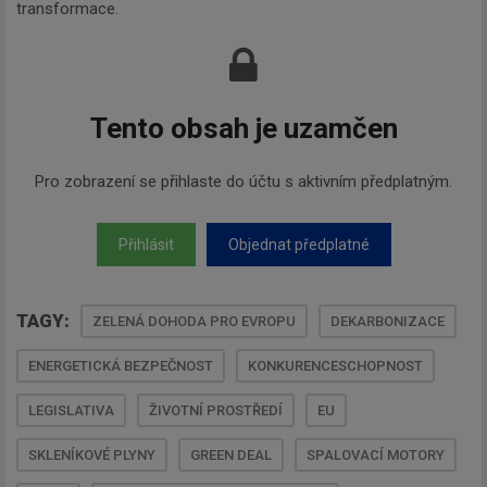
transformace.
Tento obsah je uzamčen
Pro zobrazení se přihlaste do účtu s aktivním předplatným.
Přihlásit
Objednat předplatné
TAGY:
ZELENÁ DOHODA PRO EVROPU
DEKARBONIZACE
ENERGETICKÁ BEZPEČNOST
KONKURENCESCHOPNOST
LEGISLATIVA
ŽIVOTNÍ PROSTŘEDÍ
EU
SKLENÍKOVÉ PLYNY
GREEN DEAL
SPALOVACÍ MOTORY