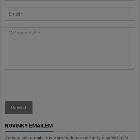
Odeslat
NOVINKY EMAILEM
Zadejte váš email a my Vám budeme zasílat ty nejdůležitější