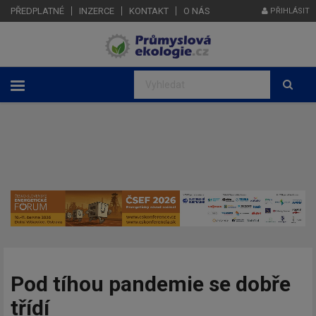
PŘEDPLATNÉ
INZERCE
KONTAKT
O NÁS
PŘIHLÁSIT
Pod tíhou pandemie se dobře
třídí