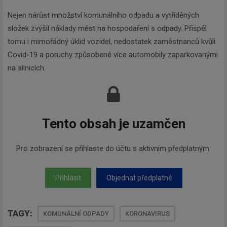
Nejen nárůst množství komunálního odpadu a vytříděných
složek zvýšil náklady měst na hospodaření s odpady. Přispěl
tomu i mimořádný úklid vozidel, nedostatek zaměstnanců kvůli
Covid-19 a poruchy způsobené více automobily zaparkovanými
na silnicích.
Tento obsah je uzamčen
Pro zobrazení se přihlaste do účtu s aktivním předplatným.
Přihlásit
Objednat předplatné
TAGY:
KOMUNÁLNÍ ODPADY
KORONAVIRUS