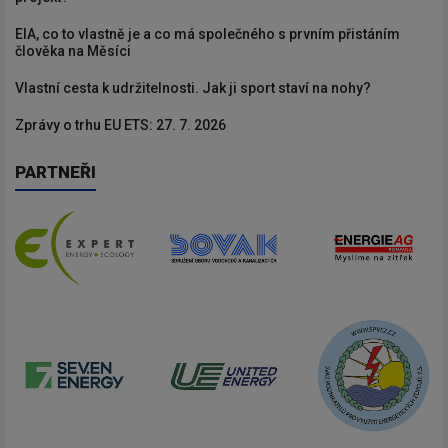
EIA, co to vlastně je a co má společného s prvním přistáním
člověka na Měsíci
Vlastní cesta k udržitelnosti. Jak ji sport staví na nohy?
Zprávy o trhu EU ETS: 27. 7. 2026
PARTNEŘI