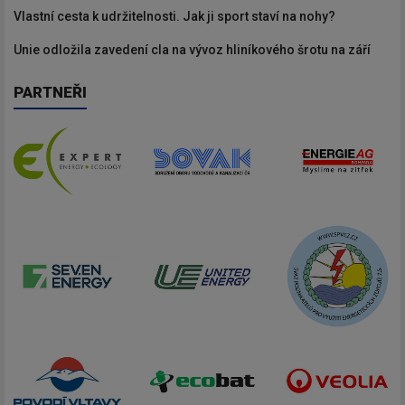
Vlastní cesta k udržitelnosti. Jak ji sport staví na nohy?
Unie odložila zavedení cla na vývoz hliníkového šrotu na září
PARTNEŘI