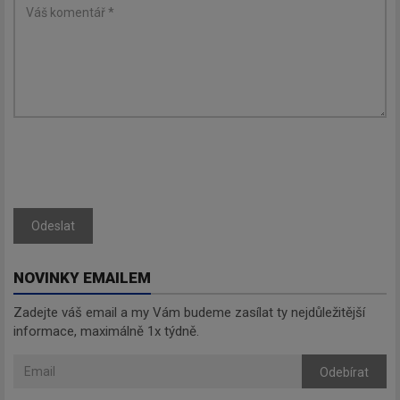
Odeslat
NOVINKY EMAILEM
Zadejte váš email a my Vám budeme zasílat ty nejdůležitější
informace, maximálně 1x týdně.
Odebírat