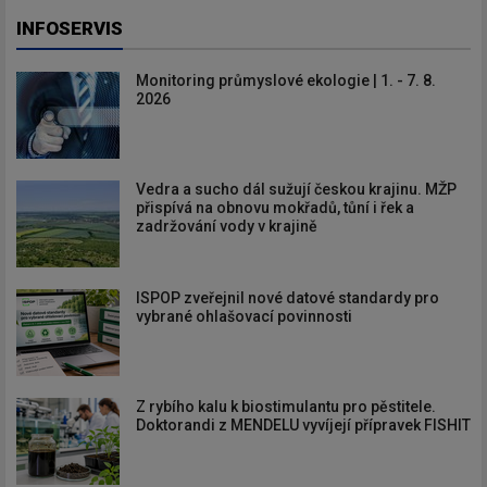
INFOSERVIS
Monitoring průmyslové ekologie | 1. - 7. 8.
2026
Vedra a sucho dál sužují českou krajinu. MŽP
přispívá na obnovu mokřadů, tůní i řek a
zadržování vody v krajině
ISPOP zveřejnil nové datové standardy pro
vybrané ohlašovací povinnosti
Z rybího kalu k biostimulantu pro pěstitele.
Doktorandi z MENDELU vyvíjejí přípravek FISHIT