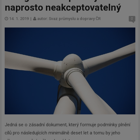
naprosto neakceptovatelný
14. 1. 2019
|
autor: Svaz průmyslu a dopravy ČR
0
Jedná se o zásadní dokument, který formuje podmínky plnění
cílů pro následujících minimálně deset let a tomu by jeho