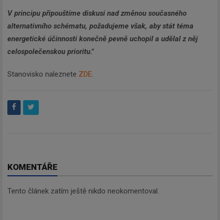
V principu připouštíme diskusi nad změnou současného
alternativního schématu, požadujeme však, aby stát téma
energetické účinnosti konečně pevně uchopil a udělal z něj
celospolečenskou prioritu."
Stanovisko naleznete
ZDE
.
KOMENTÁŘE
Tento článek zatím ještě nikdo neokomentoval.