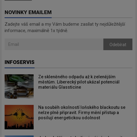
NOVINKY EMAILEM
Zadejte váš email a my Vám budeme zasílat ty nejdůležitější
informace, maximálně 1x týdně.
Odebírat
INFOSERVIS
Ze skleněného odpadu až k zelenějším
městům. Liberecký pilot ukázal potenciál
materiálu Glassticine
Na souběh okolností loňského blackoutu se
nelze plně připravit. Firmy mění přístup a
posilují energetickou odolnost