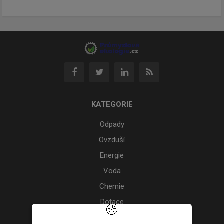
KATEGORIE
Odpady
Ovzduší
Energie
Voda
Chemie
Dotace
Akce