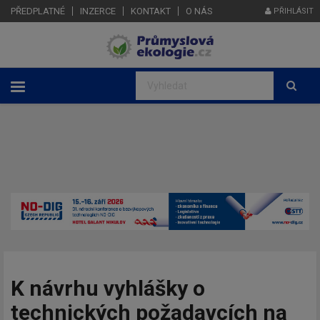
PŘEDPLATNÉ
INZERCE
KONTAKT
O NÁS
PŘIHLÁSIT
K návrhu vyhlášky o
technických požadavcích na