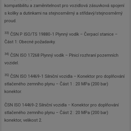
kompatibilitu a zaměnitelnost pro vozidlová zásuvková spojení
s kolíky a dutinkami na stejnosměrný a střídavý/stejnosměrný
proud.
33)
ČSN P ISO/TS 19880-1 Plynný vodík – Čerpací stanice –
Část 1: Obecné požadavky.
34)
ČSN ISO 17268 Plynný vodík – Plnicí rozhraní pozemních
vozidel.
35)
ČSN ISO 14469-1 Silniční vozidla – Konektor pro doplňování
stlačeného zemního plynu – Část 1 : 20 MPa (200 bar)
konektor.
ČSN ISO 14469-2 Silniční vozidla – Konektor pro doplňování
stlačeného zemního plynu – Část 2 : 20 MPa (200 bar)
konektor, velikost 2.