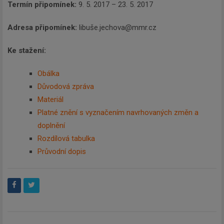
Termín připomínek:
9. 5. 2017 – 23. 5. 2017
Adresa připomínek:
libuše.jechova@mmr.cz
Ke stažení:
Obálka
Důvodová zpráva
Materiál
Platné znění s vyznačením navrhovaných změn a
doplnění
Rozdílová tabulka
Průvodní dopis