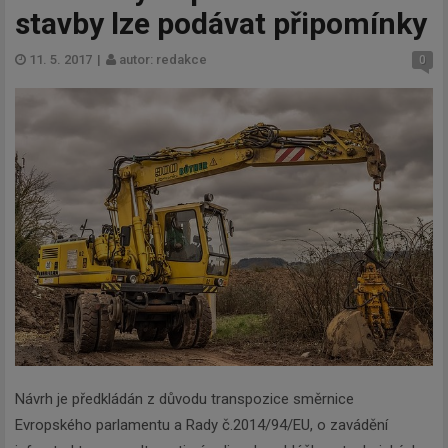
stavby lze podávat připomínky
11. 5. 2017
|
autor: redakce
0
Návrh je předkládán z důvodu transpozice směrnice
Evropského parlamentu a Rady č.2014/94/EU, o zavádění