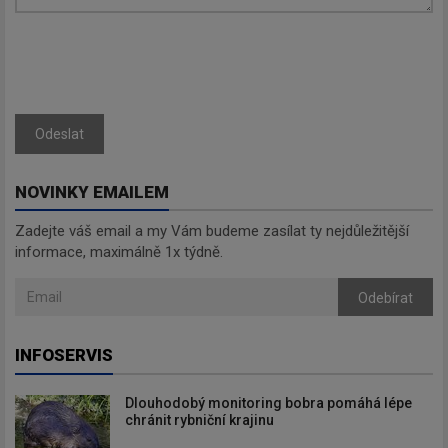
Odeslat
NOVINKY EMAILEM
Zadejte váš email a my Vám budeme zasílat ty nejdůležitější
informace, maximálně 1x týdně.
Odebírat
INFOSERVIS
Dlouhodobý monitoring bobra pomáhá lépe
chránit rybniční krajinu