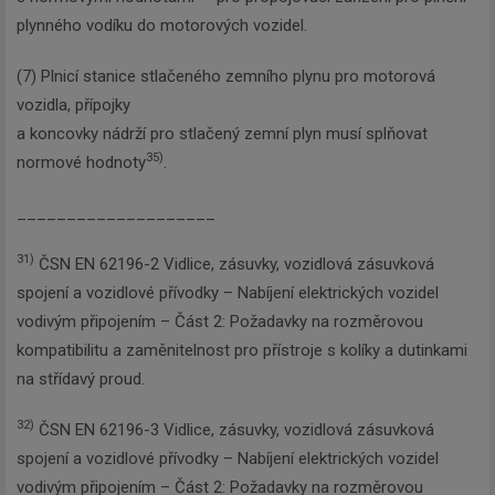
plynného vodíku do motorových vozidel.
(7) Plnicí stanice stlačeného zemního plynu pro motorová
vozidla, přípojky
a koncovky nádrží pro stlačený zemní plyn musí splňovat
35)
normové hodnoty
.
____________________
31)
ČSN EN 62196-2 Vidlice, zásuvky, vozidlová zásuvková
spojení a vozidlové přívodky – Nabíjení elektrických vozidel
vodivým připojením – Část 2: Požadavky na rozměrovou
kompatibilitu a zaměnitelnost pro přístroje s kolíky a dutinkami
na střídavý proud.
32)
ČSN EN 62196-3 Vidlice, zásuvky, vozidlová zásuvková
spojení a vozidlové přívodky – Nabíjení elektrických vozidel
vodivým připojením – Část 2: Požadavky na rozměrovou