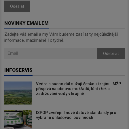
Odeslat
NOVINKY EMAILEM
Zadejte váš email a my Vám budeme zasílat ty nejdůležitější
informace, maximálně 1x týdně.
Odebírat
INFOSERVIS
Vedra a sucho dál sužují českou krajinu. MŽP
přispívá na obnovu mokřadů, tůní i řek a
zadržování vody v krajině
ISPOP zveřejnil nové datové standardy pro
vybrané ohlašovací povinnosti