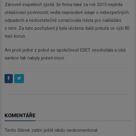
Zároveň inspektoři zjistili, že firma také za rok 2015 neplnila
ohlašovací povinnosti, vedla nepravdivé údaje o nebezpečných
odpadech a nedostatečně označovala místa pro nakládání
s nimi. Za tato pochybení jí byla uložena další pokuta ve výši 80
tisíc korun.
Ani proti jedné z pokut se společnost ESET neodvolala a obě
sankce tak nabyly právní moci.
KOMENTÁŘE
Tento článek zatím ještě nikdo neokomentoval.