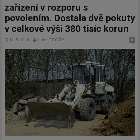
zařízení v rozporu s
povolením. Dostala dvě pokuty
v celkové výši 380 tisíc korun
11. 5. 2018
|
autor: TZ ČIŽP
0