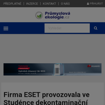
PŘEDPLATNÉ
INZERCE
KONTAKT
O NÁS
PŘIHLÁSIT
Firma ESET provozovala ve
Studénce dekontaminační