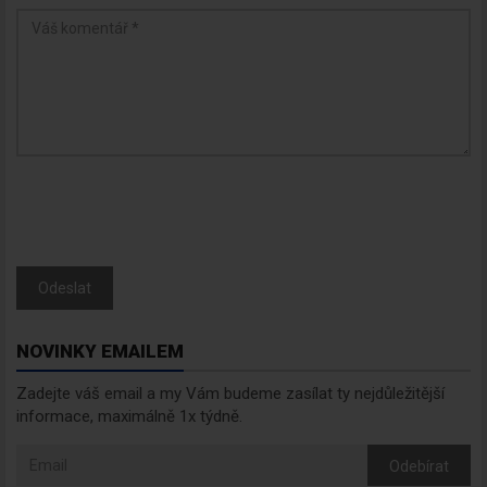
Odeslat
NOVINKY EMAILEM
Zadejte váš email a my Vám budeme zasílat ty nejdůležitější
informace, maximálně 1x týdně.
Odebírat