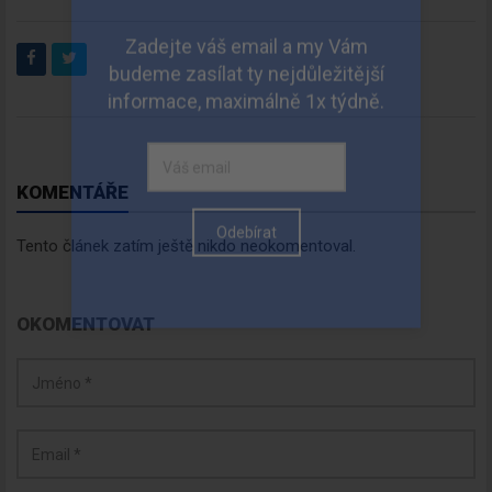
KOMENTÁŘE
Tento článek zatím ještě nikdo neokomentoval.
OKOMENTOVAT