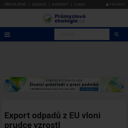
PŘEDPLATNÉ
INZERCE
KONTAKT
O NÁS
PŘIHLÁSIT
Export odpadů z EU vloni
prudce vzrostl