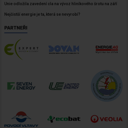
Unie odložila zavedení cla na vývoz hliníkového šrotu na září
Nejčistší energie je ta, která se nevyrobí?
PARTNEŘI