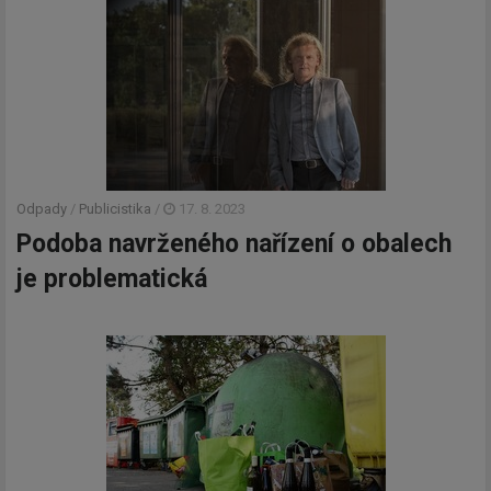
Odpady
/
Publicistika
/
17. 8. 2023
Podoba navrženého nařízení o obalech
je problematická