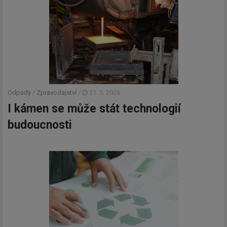
Odpady
/
Zpravodajství
/
21. 5. 2026
I kámen se může stát technologií
budoucnosti